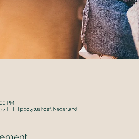
:00 PM
1777 HH Hippolytushoef, Nederland
nement