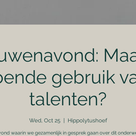
uwenavond: Maa
oende gebruik va
talenten?
Wed, Oct 25
  |  
Hippolytushoef
ond waarin we gezamenlijk in gesprek gaan over dit onderw