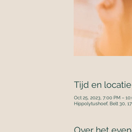
Tijd en locatie
Oct 25, 2023, 7:00 PM – 10
Hippolytushoef, Belt 30, 
Over het eve