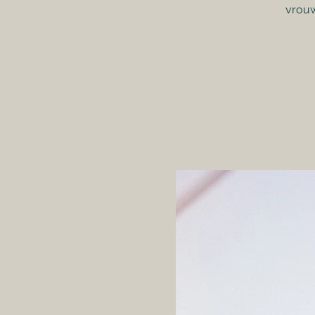
vrouw