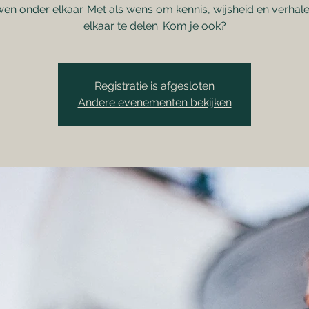
en onder elkaar. Met als wens om kennis, wijsheid en verhal
elkaar te delen. Kom je ook?
Registratie is afgesloten
Andere evenementen bekijken