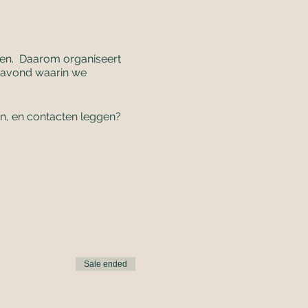
elen. Daarom organiseert
 avond waarin we
en, en contacten leggen?
, heeft luchtigheid en
Sale ended