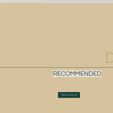
RECOMMENDED
New Arrival