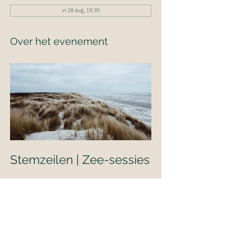
vr 28 aug, 19:30
Over het evenement
Stemzeilen | Zee-sessies
Samen zingen aan zee.
Tijdens de Zee-sessies komen we samen 
op het strand voor een ontspannen avond 