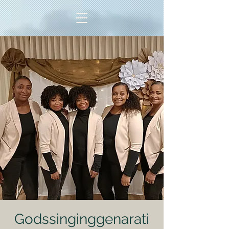
Godssinginggenarati