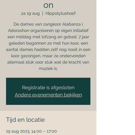
on
za 19 aug
  |  
Hippolytushoef
De dames van zangkoor Alabanza i
Adorashon organiseren op eigen initiatief
een middag met lofzang en gebed. 7 jaar
geleden begonnen ze met hun koor, een
aantal dames hadden zelf nog nooit in een
koor gezongen, maar ze ondervonden
allemaal stuk voor stuk wat de kracht van
muziek is.
Registratie is afgesloten
Andere evenementen bekijken
Tijd en locatie
19 aug 2023, 14:00 – 17:00