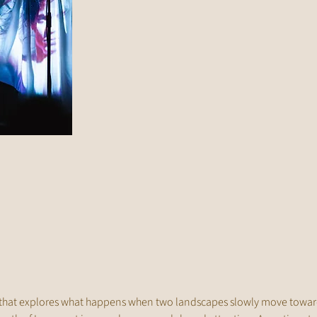
A that explores what happens when two landscapes slowly move towar