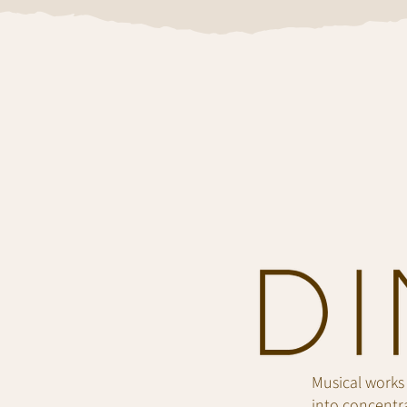
Musical works
into concentra