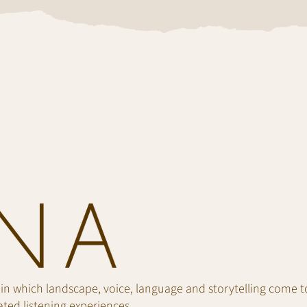
 in which landscape, voice, language and storytelling come 
ted listening experiences.